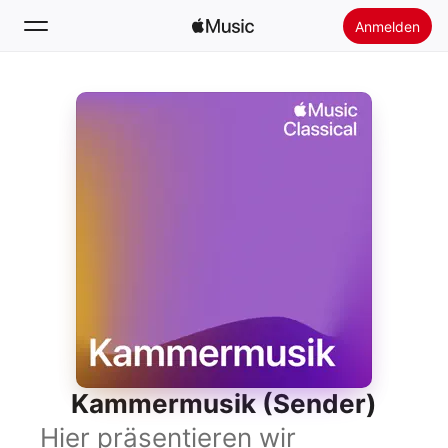
Anmelden
Suchen
Startseite
Neu
Apple Music installieren
Radio
Kammermusik (Sender)
Hier präsentieren wir