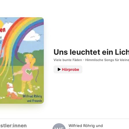
Uns leuchtet ein Lic
Viele bunte Fäden - Himmlische Songs für klein
Hörprobe
stler:innen
Wilfried Röhrig und