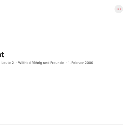
ht
e Leute 2
Wilfried Röhrig und Freunde
1. Februar 2000