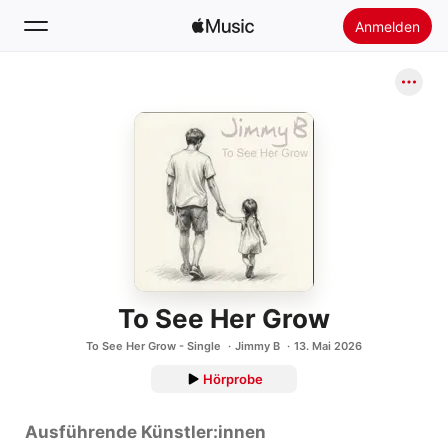
Anmelden
Suchen
Startseite
Neu
Apple Music installieren
Radio
To See Her Grow
To See Her Grow - Single
Jimmy B
13. Mai 2026
Hörprobe
Ausführende Künstler:innen