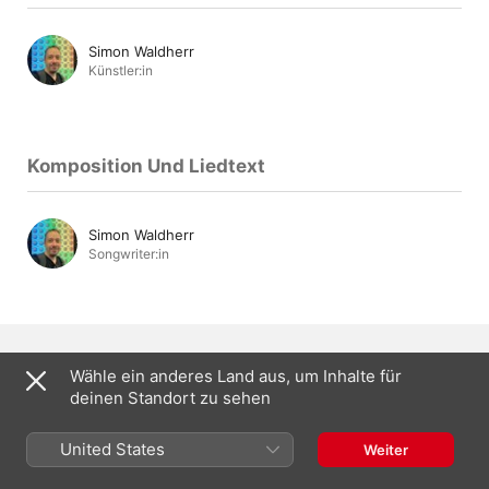
Simon Waldherr
Künstler:in
Komposition Und Liedtext
Simon Waldherr
Songwriter:in
Wähle ein anderes Land aus, um Inhalte für
Mehr von Simon Waldherr
deinen Standort zu sehen
United States
Weiter