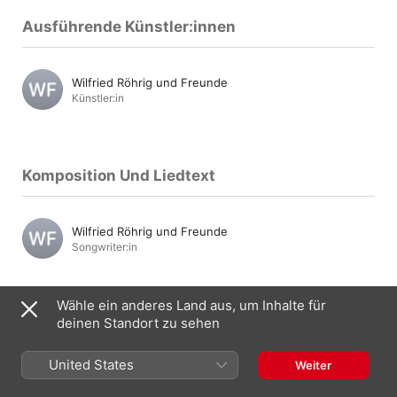
Ausführende Künstler:innen
Wilfried Röhrig und Freunde
Künstler:in
Komposition Und Liedtext
Wilfried Röhrig und Freunde
Songwriter:in
Wähle ein anderes Land aus, um Inhalte für
deinen Standort zu sehen
Mehr von Wilfried Röhrig und Freunde
United States
Weiter