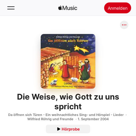
Anmelden
Suchen
Startseite
Neu
Apple Music installieren
Radio
Die Weise, wie Gott zu uns
spricht
Da öffnen sich Türen - Ein weihnachtliches Sing- und Hörspiel - Lieder
Wilfried Röhrig und Freunde
1. September 2004
Hörprobe