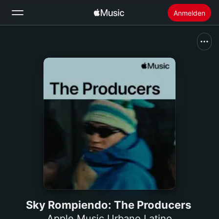
Anmelden
Suchen
Startseite
Neu
Apple Music installieren
Radio
Sky Rompiendo: The Producers
Apple Music Urbano Latino