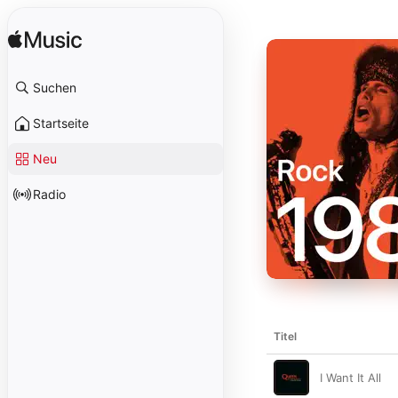
Suchen
Startseite
Neu
Radio
Titel
I Want It All