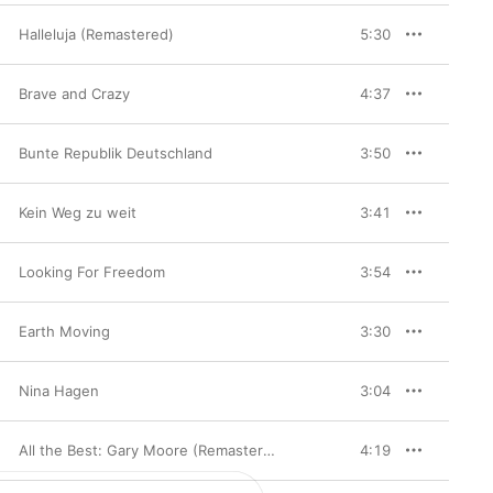
Halleluja (Remastered)
5:30
Brave and Crazy
4:37
Bunte Republik Deutschland
3:50
Kein Weg zu weit
3:41
Looking For Freedom
3:54
Earth Moving
3:30
Nina Hagen
3:04
All the Best: Gary Moore (Remastered)
4:19