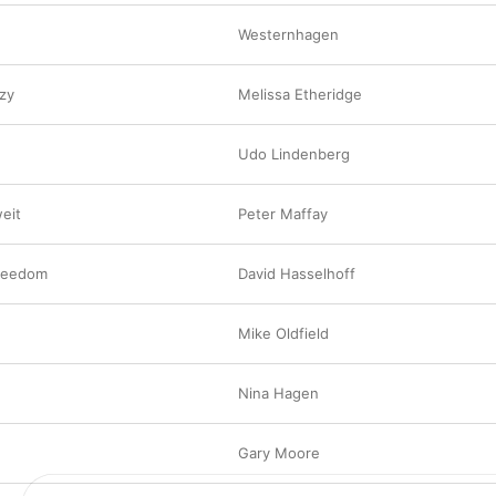
Westernhagen
zy
Melissa Etheridge
Udo Lindenberg
eit
Peter Maffay
Freedom
David Hasselhoff
Mike Oldfield
Nina Hagen
Gary Moore