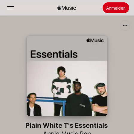
Anmelden
Suchen
Startseite
Neu
Apple Music installieren
Radio
Plain White T's Essentials
Apple Music Pop