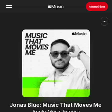
Anmelden
Suchen
Startseite
Neu
Apple Music installieren
Radio
Jonas Blue: Music That Moves Me
Apple Music Fitness