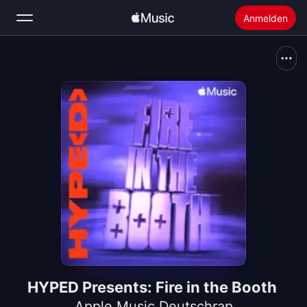
Anmelden
Suchen
Startseite
Neu
Apple Music installieren
Radio
HYPED Presents: Fire in the Booth
Apple Music Deutschrap