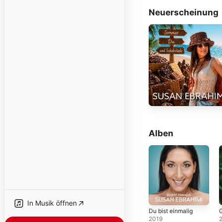
Neuerscheinung
Alben
In Musik öffnen
Du bist einmalig
2019