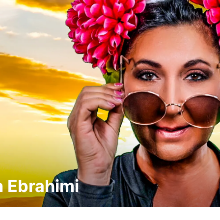
 Ebrahimi