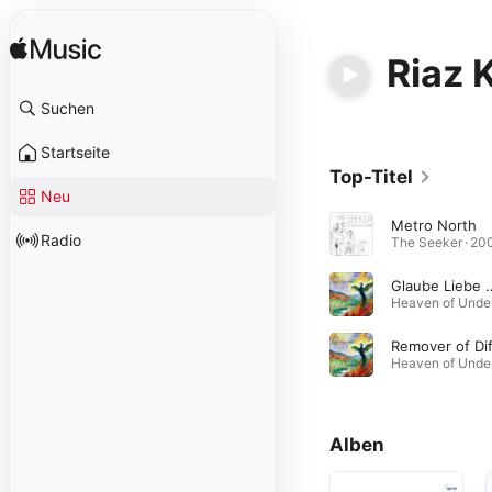
Riaz 
Suchen
Startseite
Top-Titel
Neu
Metro North
Radio
The Seeker · 20
Glaube Liebe Hoffnung (f
Alben