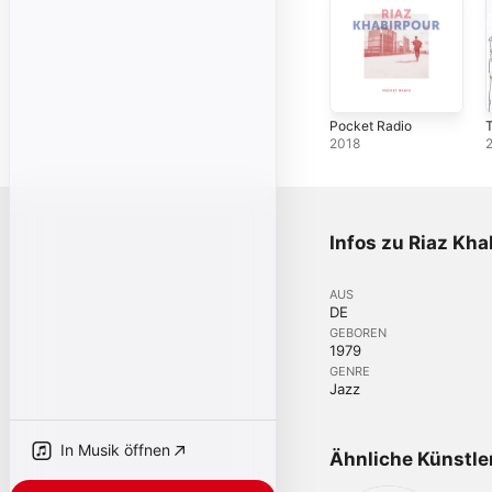
Pocket Radio
2018
Infos zu Riaz Kha
AUS
DE
GEBOREN
1979
GENRE
Jazz
In Musik öffnen
Ähnliche Künstle