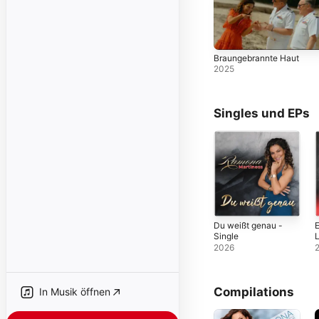
Braungebrannte Haut
2025
Singles und EPs
Du weißt genau -
E
Single
L
2026
Compilations
In Musik öffnen