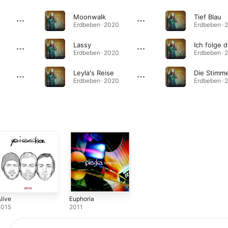
Moonwalk
Tief Blau
Erdbeben · 2020
Erdbeben · 
Lassy
Ich folge d
Erdbeben · 2020
Erdbeben · 
Leyla's Reise
Die Stimm
Erdbeben · 2020
Erdbeben · 
live
Euphoria
2015
2011