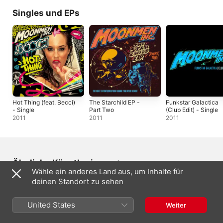
Singles und EPs
Hot Thing (feat. Becci)
The Starchild EP -
Funkstar Galactica
- Single
Part Two
(Club Edit) - Single
2011
2011
2011
Ähnliche Künstler:innen
Wähle ein anderes Land aus, um Inhalte für
deinen Standort zu sehen
United States
Weiter