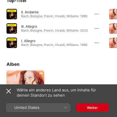
Top-Titel
II. Andante
Bach, Bologne, Previn, Vivaldi, Williams · 1999
III. Allegro
Bach, Bologne, Previn, Vivaldi, Williams · 2023
I. Allegro
Bach, Bologne, Previn, Vivaldi, Williams · 1999
Alben
Wähle ein anderes Land aus, um Inhalte für
deinen Standort zu sehen
United States
Weiter
Mozart & Gatti
2025