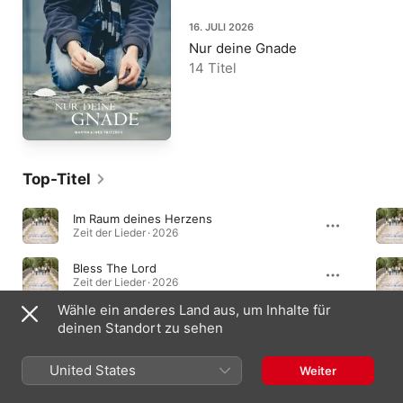
16. JULI 2026
Nur deine Gnade
14 Titel
Top-Titel
Im Raum deines Herzens
Zeit der Lieder · 2026
Bless The Lord
Zeit der Lieder · 2026
Wähle ein anderes Land aus, um Inhalte für
Immanuel
deinen Standort zu sehen
Zeit der Lieder · 2026
United States
Weiter
Alben