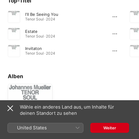
Top-Titel
I‘ll Be Seeing You
Tenor Soul · 2024
Estate
Tenor Soul · 2024
Invitaton
Tenor Soul · 2024
Alben
Wähle ein anderes Land aus, um Inhalte für
deinen Standort zu sehen
United States
Weiter
Tenor Soul
2025