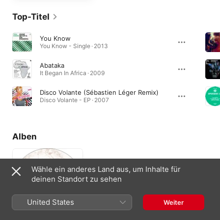
Top-Titel
You Know
You Know - Single · 2013
Abataka
It Began In Africa · 2009
Disco Volante (Sébastien Léger Remix)
Disco Volante - EP · 2007
Alben
Wähle ein anderes Land aus, um Inhalte für
deinen Standort zu sehen
United States
Weiter