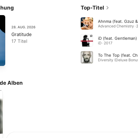
chung
Top-Titel
Advanced Chemistry · 
28. AUG. 2026
Gratitude
iD (feat. Gentleman)
17 Titel
iD · 2017
de Alben