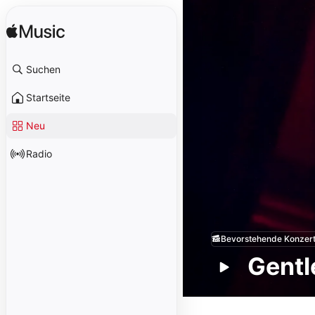
Suchen
Startseite
Neu
Radio
Bevorstehende Konzer
Gent