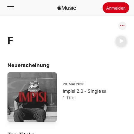
Anmelden
Suchen
F
Startseite
Neu
Apple Music installieren
Neuerscheinung
Radio
28. MAI 2026
Impisi 2.0 - Single
1 Titel