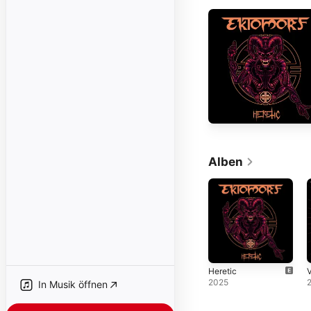
Alben
Heretic
V
2025
In Musik öffnen