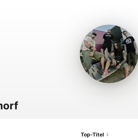
morf
Top-Titel