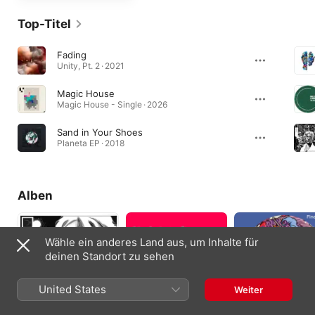
Top-Titel
Fading
Unity, Pt. 2 · 2021
Magic House
Magic House - Single · 2026
Sand in Your Shoes
Planeta EP · 2018
Alben
Wähle ein anderes Land aus, um Inhalte für
deinen Standort zu sehen
United States
Weiter