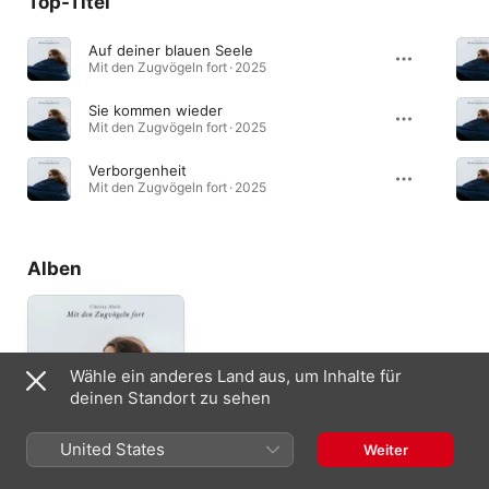
Top-Titel
Auf deiner blauen Seele
Mit den Zugvögeln fort · 2025
Sie kommen wieder
Mit den Zugvögeln fort · 2025
Verborgenheit
Mit den Zugvögeln fort · 2025
Alben
Wähle ein anderes Land aus, um Inhalte für
deinen Standort zu sehen
United States
Weiter
Mit den Zugvögeln
fort