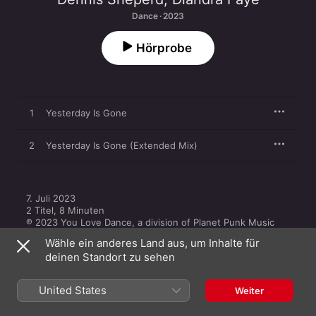
Dance · 2023
Hörprobe
1
Yesterday Is Gone
2
Yesterday Is Gone (Extended Mix)
7. Juli 2023

2 Titel, 8 Minuten

℗ 2023 You Love Dance, a division of Planet Punk Music 
GmbH
Wähle ein anderes Land aus, um Inhalte für
deinen Standort zu sehen
United States
Weiter
Andere Versionen