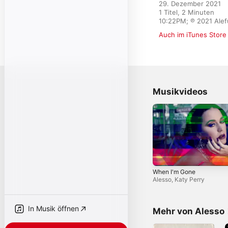
29. Dezember 2021

1 Titel, 2 Minuten

10:22PM; ℗ 2021 Ale
Auch im iTunes Store
Musikvideos
When I'm Gone
Alesso
,
Katy Perry
In Musik öffnen
Mehr von Alesso