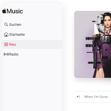
Suchen
Startseite
Neu
Radio
1
When I'm Gone