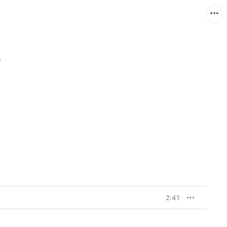
e
2:41