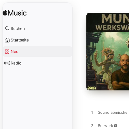
Suchen
Startseite
Neu
Radio
1
Sound abmische
2
Bollwerk