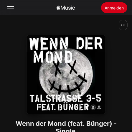
Anmelden
Suchen
Startseite
Neu
Apple Music installieren
Radio
Wenn der Mond (feat. Bünger) -
Single