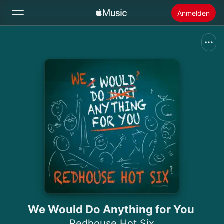
Anmelden
Suchen
Startseite
Neu
Apple Music installieren
Radio
We Would Do Anything for You
Redhouse Hot Six