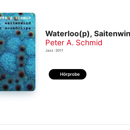
Waterloo(p), Saitenwi
Peter A. Schmid
Jazz · 2011
Hörprobe