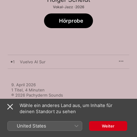
Vokal-Jazz · 2026
Hörprobe
1
Vuelvo Al Sur
9. April 2026

1 Titel, 4 Minuten

℗ 2026 Pachyderm Sounds
Wähle ein anderes Land aus, um Inhalte für
deinen Standort zu sehen
United States
Weiter
Mehr von Holger Scheidt