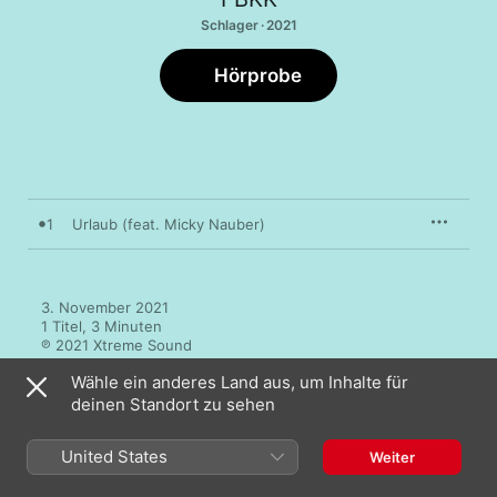
Schlager · 2021
Hörprobe
1
Urlaub (feat. Micky Nauber)
3. November 2021

1 Titel, 3 Minuten

℗ 2021 Xtreme Sound
Wähle ein anderes Land aus, um Inhalte für
deinen Standort zu sehen
United States
Weiter
Mehr von FBKK