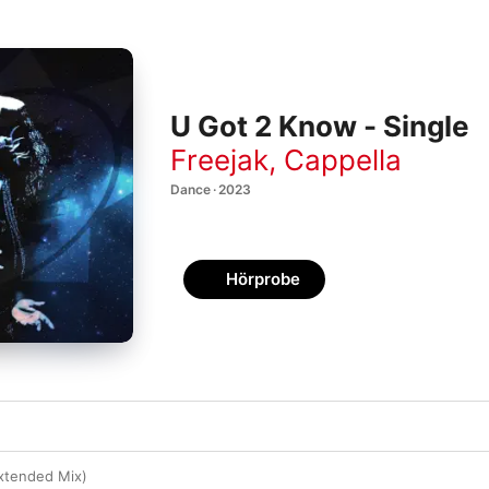
U Got 2 Know - Single
Freejak
,
Cappella
Dance · 2023
Hörprobe
xtended Mix)