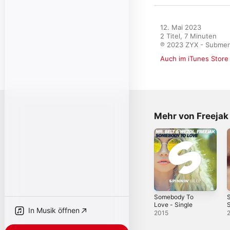
12. Mai 2023

2 Titel, 7 Minuten

℗ 2023 ZYX - Submen
Auch im iTunes Store
Mehr von Freejak
Somebody To
Love - Single
S
In Musik öffnen
2015