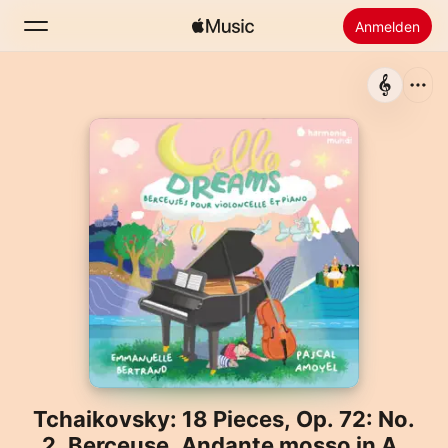
Anmelden
Suchen
Startseite
Neu
Apple Music installieren
Radio
Tchaikovsky: 18 Pieces, Op. 72: No.
2, Berceuse. Andante mosso in A-