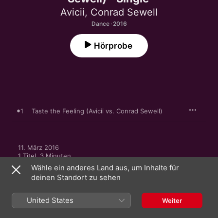
Avicii
,
Conrad Sewell
Dance · 2016
Hörprobe
1
Taste the Feeling (Avicii vs. Conrad Sewell)
11. März 2016

1 Titel, 3 Minuten

℗ 2016 Avicii, distributed by Universal Music
Wähle ein anderes Land aus, um Inhalte für
deinen Standort zu sehen
United States
Weiter