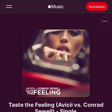
Anmelden
Suchen
Startseite
Neu
Apple Music installieren
Radio
Taste the Feeling (Avicii vs. Conrad
Sewell) - Single