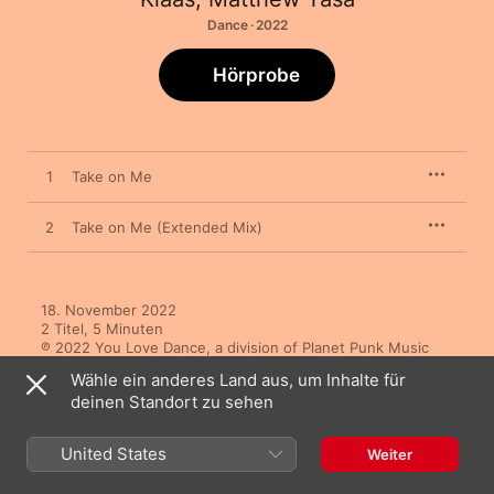
Dance · 2022
Hörprobe
1
Take on Me
2
Take on Me (Extended Mix)
18. November 2022

2 Titel, 5 Minuten

℗ 2022 You Love Dance, a division of Planet Punk Music 
GmbH
Wähle ein anderes Land aus, um Inhalte für
deinen Standort zu sehen
United States
Weiter
Andere Versionen