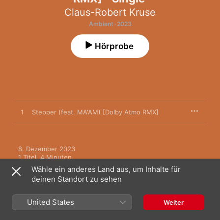
Claus-Robert Kruse
Ambient · 2023
Hörprobe
1
Stepper (feat. MA'AM) [Dolby Atmo RMX]
8. Dezember 2023

1 Titel, 4 Minuten

℗ 2024 Oh YES! MUSIC
Wähle ein anderes Land aus, um Inhalte für
deinen Standort zu sehen
United States
Weiter