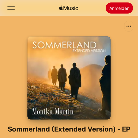
Anmelden
Suchen
Startseite
Neu
Apple Music installieren
Radio
Sommerland (Extended Version) - EP