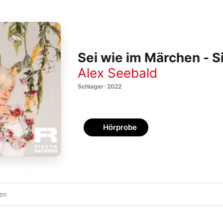
Sei wie im Märchen - S
Alex Seebald
Schlager · 2022
Hörprobe
hen