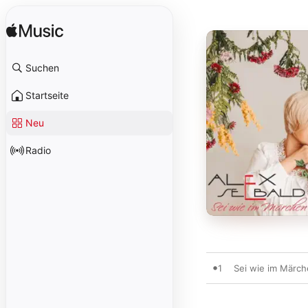
Suchen
Startseite
Neu
Radio
1
Sei wie im Märc