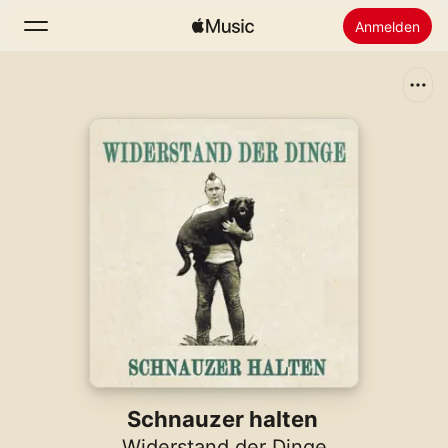
Anmelden
Suchen
Startseite
Neu
Apple Music installieren
Radio
Schnauzer halten
Widerstand der Dinge