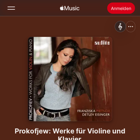
Anmelden
Suchen
Startseite
Neu
Apple Music installieren
Radio
Prokofjew: Werke für Violine und
Klavier