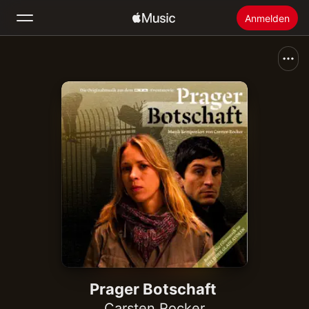
Anmelden
Suchen
Startseite
Neu
Apple Music installieren
Radio
Prager Botschaft
Carsten Rocker