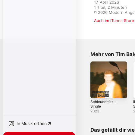
17. April 2026

1 Titel, 2 Minuten

℗ 2026 Modern Angs
Auch im iTunes Store
Mehr von Tim Ba
Schleudersitz -
l
Single
S
2023
In Musik öffnen
Das gefällt dir vi