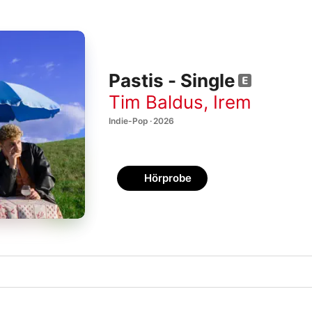
Pastis - Single
Tim Baldus
,
Irem
Indie-Pop · 2026
Hörprobe