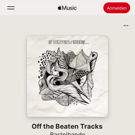
Anmelden
Suchen
Startseite
Neu
Apple Music installieren
Radio
Off the Beaten Tracks
Bastelbande