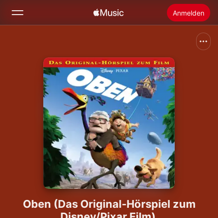
Anmelden
Suchen
Startseite
Neu
Apple Music installieren
Radio
Oben (Das Original-Hörspiel zum
Disney/Pixar Film)