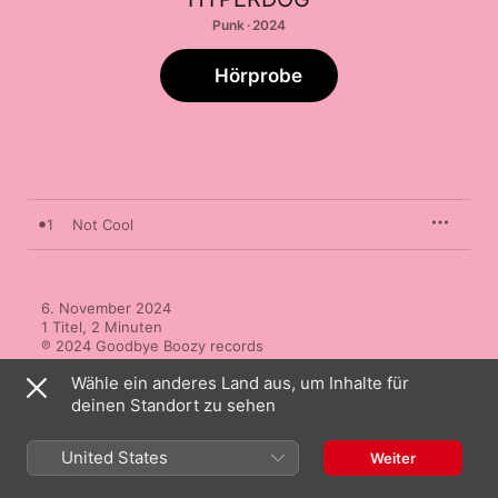
Punk · 2024
Hörprobe
1
Not Cool
6. November 2024

1 Titel, 2 Minuten

℗ 2024 Goodbye Boozy records
Wähle ein anderes Land aus, um Inhalte für
deinen Standort zu sehen
United States
Weiter
Mehr von HYPERDOG