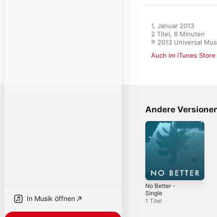
1. Januar 2013

2 Titel, 6 Minuten

℗ 2013 Universal Mus
Auch im iTunes Store
Andere Versione
No Better -
Single
In Musik öffnen
1 Titel