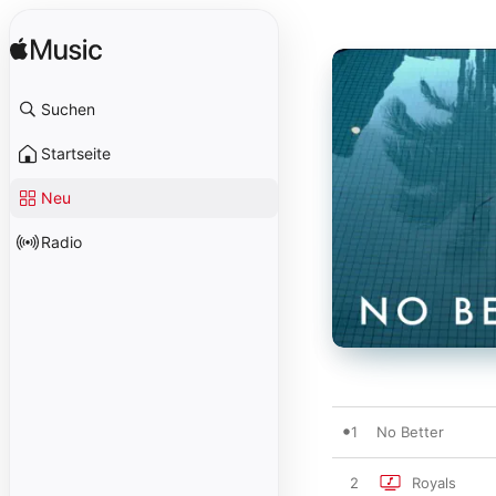
Suchen
Startseite
Neu
Radio
1
No Better
2
Royals