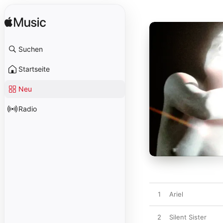
Suchen
Startseite
Neu
Radio
1
Ariel
2
Silent Sister