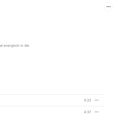
l energisch in die 
5:22
4:37