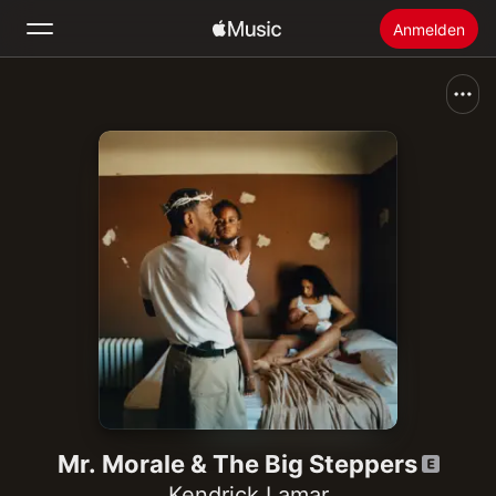
Anmelden
Suchen
Startseite
Neu
Apple Music installieren
Radio
Mr. Morale & The Big Steppers
Kendrick Lamar