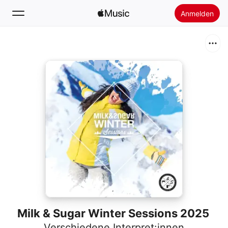
Anmelden
Suchen
Startseite
Neu
Apple Music installieren
Radio
Milk & Sugar Winter Sessions 2025
Verschiedene Interpret:innen